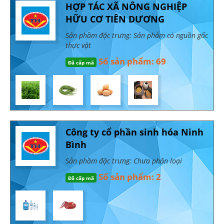
HỢP TÁC XÃ NÔNG NGHIỆP
HỮU CƠ TIÊN DƯƠNG
Sản phầm đặc trưng: Sản phẩm có nguồn gốc
thực vật
Số sản phẩm: 69
Đã cấp mã
Công ty cổ phần sinh hóa Ninh
Bình
Sản phầm đặc trưng: Chưa phân loại
Số sản phẩm: 2
Đã cấp mã