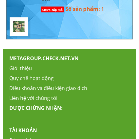
Số sản phẩm: 1
Chưa cấp mã
METAGROUP.CHECK.NET.VN
Giới thiệu
Quy chế hoạt động
Điều khoản và điều kiện giao dịch
Liên hệ với chúng tôi
ĐƯỢC CHỨNG NHẬN:
TÀI KHOẢN