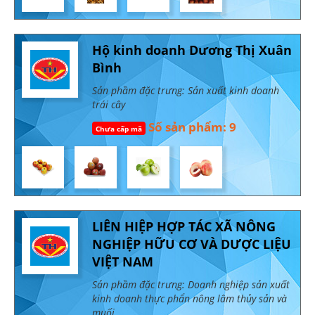
Hộ kinh doanh Dương Thị Xuân
Bình
Sản phầm đặc trưng: Sản xuất kinh doanh
trái cây
Số sản phẩm: 9
Chưa cấp mã
LIÊN HIỆP HỢP TÁC XÃ NÔNG
NGHIỆP HỮU CƠ VÀ DƯỢC LIỆU
VIỆT NAM
Sản phầm đặc trưng: Doanh nghiệp sản xuất
kinh doanh thực phẩn nông lâm thủy sản và
muối