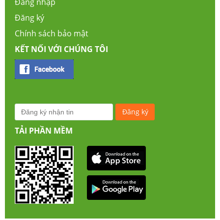
Đăng nhập
Đăng ký
Chính sách bảo mật
KẾT NỐI VỚI CHÚNG TÔI
TẢI PHẦN MỀM