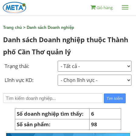
Giỏ hàng
Togg
navi
Trang chủ
>
Danh sách Doanh nghiệp
Danh sách Doanh nghiệp thuộc Thành
phố Cần Thơ quản lý
Trạng thái:
Lĩnh vực KD:
Số doanh nghiệp tìm thấy:
6
Số sản phẩm:
98