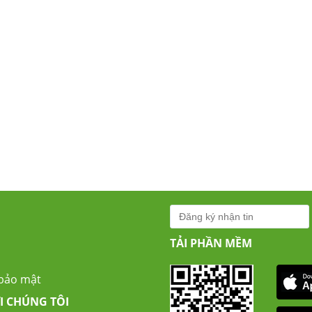
TẢI PHẦN MỀM
 bảo mật
I CHÚNG TÔI