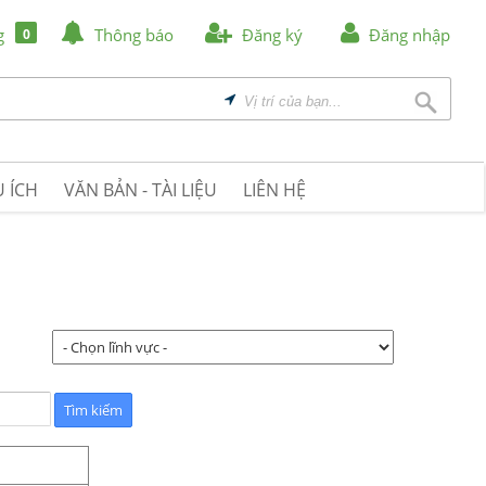
g
Thông báo
Đăng ký
Đăng nhập
0
 ÍCH
VĂN BẢN - TÀI LIỆU
LIÊN HỆ