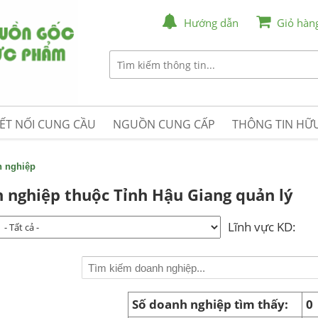
Hướng dẫn
Giỏ hàn
ẾT NỐI CUNG CẦU
NGUỒN CUNG CẤP
THÔNG TIN HỮU
h nghiệp
 nghiệp thuộc Tỉnh Hậu Giang quản lý
Lĩnh vực KD:
Số doanh nghiệp tìm thấy:
0