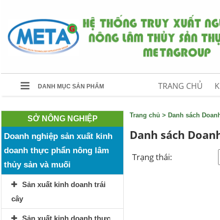
TRANG CHỦ
K
DANH MỤC SẢN PHẨM
Trang chủ
>
Danh sách Doan
SỞ NÔNG NGHIỆP
Danh sách Doanh
Doanh nghiệp sản xuất kinh
doanh thực phẩn nông lâm
Trạng thái:
thủy sản và muối
Sản xuất kinh doanh trái
cây
Sản xuất kinh doanh thực