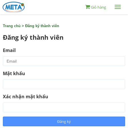
Giỏ hàng
Togg
navi
Trang chủ
>
Đăng ký thành viên
Đăng ký thành viên
Email
Mật khẩu
Xác nhận mật khẩu