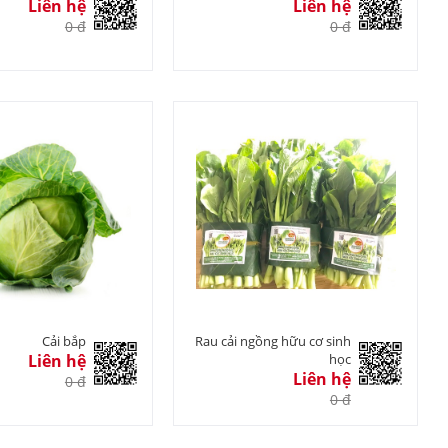
Liên hệ
Liên hệ
0 đ
0 đ
Cải bắp
Rau cải ngồng hữu cơ sinh
Liên hệ
học
Liên hệ
0 đ
0 đ