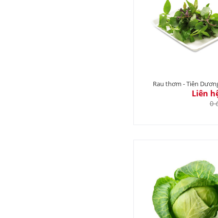
Rau thơm - Tiên Dươn
Liên h
0 