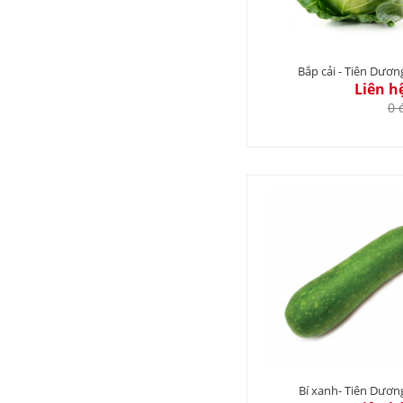
Bắp cải - Tiên Dươn
Liên h
0 
Bí xanh- Tiên Dươn