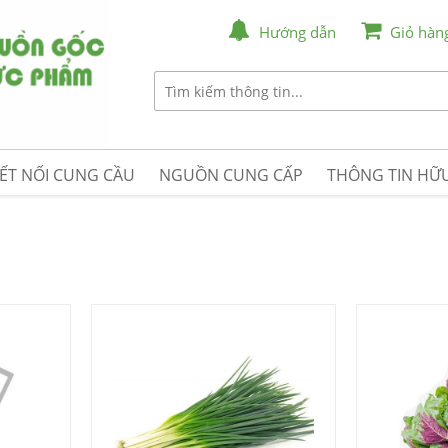
Hướng dẫn
Giỏ hàn
ẾT NỐI CUNG CẦU
NGUỒN CUNG CẤP
THÔNG TIN HỮU