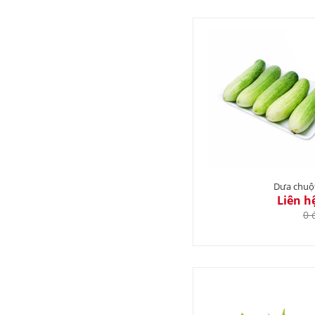
Dưa chuộ
Liên h
0 