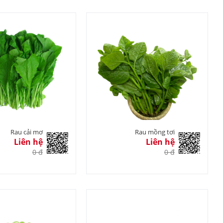
Rau cải mơ
Rau mồng tơi
Liên hệ
Liên hệ
0 đ
0 đ