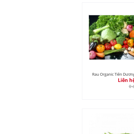
Rau Organic Tiên Dươn
Liên h
0 