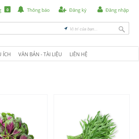
g
Thông báo
Đăng ký
Đăng nhập
0
 ÍCH
VĂN BẢN - TÀI LIỆU
LIÊN HỆ