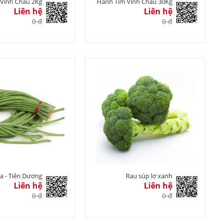
Vĩnh Châu 2Kg
Hành Tím Vĩnh Châu 30Kg
Liên hệ
Liên hệ
0 đ
0 đ
a - Tiên Dương
Rau súp lơ xanh
Liên hệ
Liên hệ
0 đ
0 đ