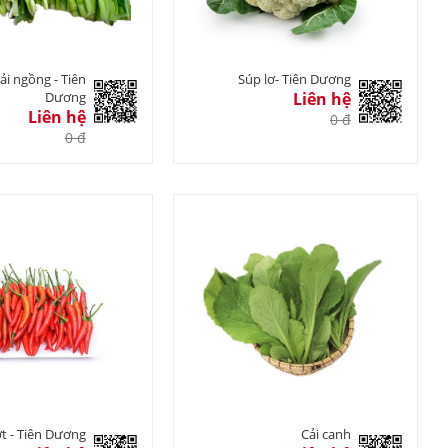
ải ngồng - Tiên
Súp lơ- Tiên Dương
Dương
Liên hệ
Liên hệ
0 đ
0 đ
t - Tiên Dương
Cải canh