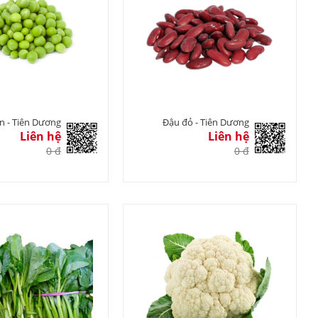
n - Tiên Dương
Đậu đỏ - Tiên Dương
Liên hệ
Liên hệ
0 đ
0 đ