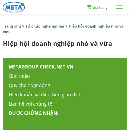
Giỏ hàng
Togg
navi
Trang chủ
>
Tổ chức nghề nghiệp
>
Hiệp hội doanh nghiệp nhỏ và
vừa
Hiệp hội doanh nghiệp nhỏ và vừa
METAGROUP.CHECK.NET.VN
Giới thiệu
Quy chế hoạt động
Điều khoản và điều kiện giao dịch
Liên hệ với chúng tôi
ĐƯỢC CHỨNG NHẬN: