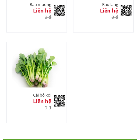
Rau muống
Rau lang
Liên hệ
Liên hệ
0 đ
0 đ
Cải bó xôi
Liên hệ
0 đ