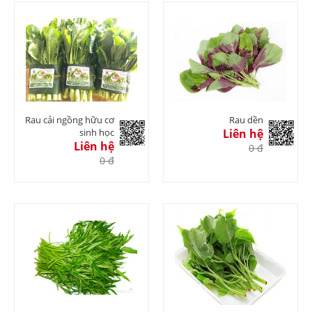
Rau cải ngồng hữu cơ
Rau dền
sinh học
Liên hệ
Liên hệ
0 đ
0 đ