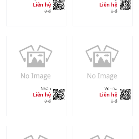
Liên hệ
Liên hệ
0 đ
0 đ
Nhãn
Vú sữa
Liên hệ
Liên hệ
0 đ
0 đ