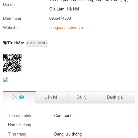
Địa chỉ
Gia Lâm, Hà Nội
Điện thoại
0966474588
Website
nongsansachvn.vn
Từ khóa:
CAM SÀNH
Chi tiết
Liên hệ
Đại lý
Đánh giá
Tên sản phẩm
Cam sành
Hạn sử dụng
Tình trạng
Đang lưu thông