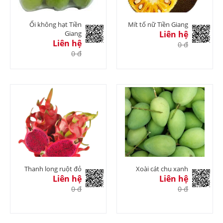
Ổi không hạt Tiền
Mít tố nữ Tiền Giang
Giang
Liên hệ
Liên hệ
0 đ
0 đ
Thanh long ruột đỏ
Xoài cát chu xanh
Liên hệ
Liên hệ
0 đ
0 đ