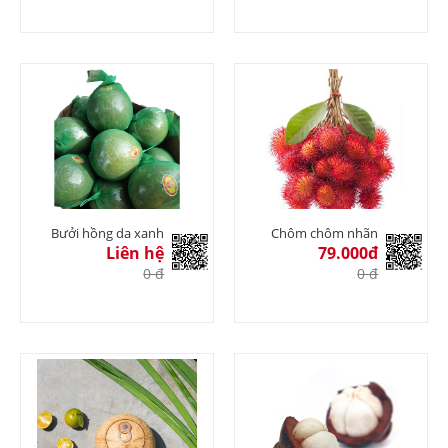
Bưởi hồng da xanh
Chôm chôm nhãn
Liên hệ
79.000đ
0 đ
0 đ