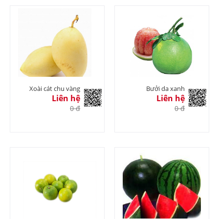
Xoài cát chu vàng
Bưởi da xanh
Liên hệ
Liên hệ
0 đ
0 đ