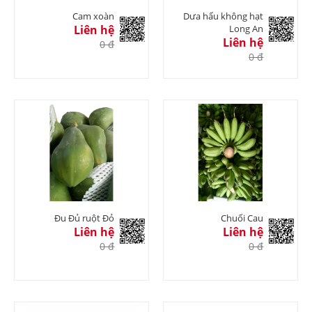
Cam xoàn
Dưa hấu không hạt
Liên hệ
Long An
Liên hệ
0 đ
0 đ
Đu Đủ ruột Đỏ
Chuối Cau
Liên hệ
Liên hệ
0 đ
0 đ