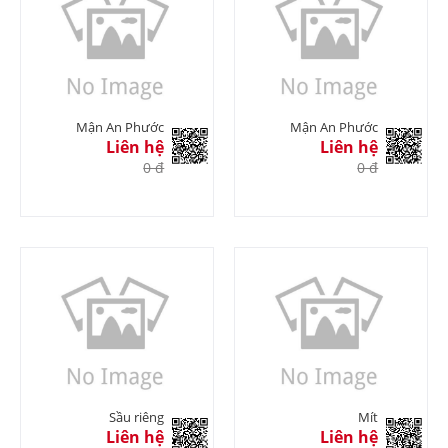
Mận An Phước
Mận An Phước
Liên hệ
Liên hệ
0 đ
0 đ
Sầu riêng
Mít
Liên hệ
Liên hệ