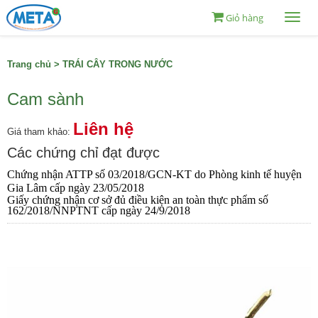
Giỏ hàng
Togg
navi
Trang chủ
>
TRÁI CÂY TRONG NƯỚC
Cam sành
Liên hệ
Giá tham khảo:
Các chứng chỉ đạt được
Chứng nhận ATTP số 03/2018/GCN-KT do Phòng kinh tế huyện
Gia Lâm cấp ngày 23/05/2018
Giấy chứng nhận cơ sở đủ điều kiện an toàn thực phẩm số
162/2018/NNPTNT cấp ngày 24/9/2018