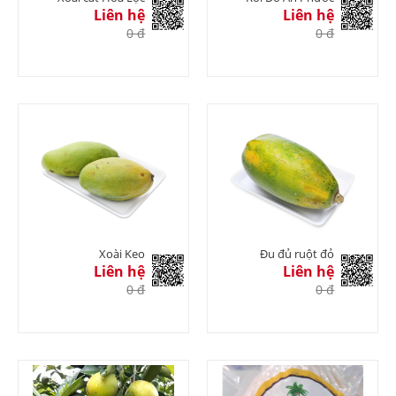
Liên hệ
Liên hệ
0 đ
0 đ
Xoài Keo
Đu đủ ruột đỏ
Liên hệ
Liên hệ
0 đ
0 đ