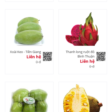
Xoài Keo - Tiền Giang
Thanh long ruột đỏ
Liên hệ
Bình Thuận
Liên hệ
0 đ
0 đ