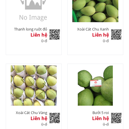
Thanh long ruột đỏ
Xoài Cát Chu Xanh
Liên hệ
Liên hệ
0 đ
0 đ
Xoài Cát Chu Vàng
Bưởi 5 roi
Liên hệ
Liên hệ
0 đ
0 đ