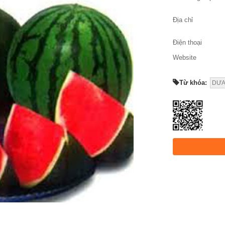
Địa chỉ
Điện thoại
Website
Từ khóa:
DƯA