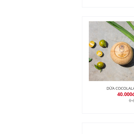
DỪA COCOLAL
40.000
0 