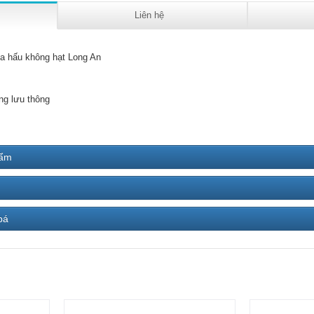
Liên hệ
a hấu không hạt Long An
ng lưu thông
hẩm
bá