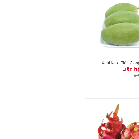
Xoài Keo - Tiền Gian
Liên h
0 