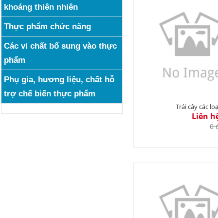
khoáng thiên nhiên
Thực phẩm chức năng
Các vi chất bổ sung vào thực
phẩm
Phụ gia, hương liệu, chất hỗ
trợ chế biến thực phẩm
Trái cây các loạ
Liên h
0 