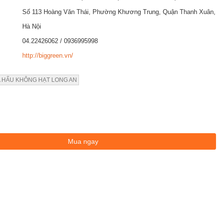
Số 113 Hoàng Văn Thái, Phường Khương Trung, Quận Thanh Xuân,
Hà Nội
04.22426062 / 0936995998
http://biggreen.vn/
 HẤU KHÔNG HẠT LONG AN