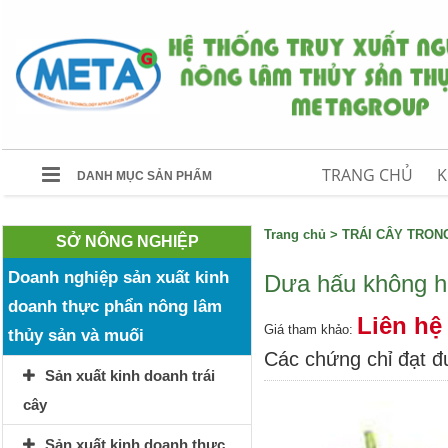
TRANG CHỦ
K
DANH MỤC SẢN PHẨM
Trang chủ
>
TRÁI CÂY TRO
SỞ NÔNG NGHIỆP
Doanh nghiệp sản xuất kinh
Dưa hấu không h
doanh thực phẩn nông lâm
Liên hệ
Giá tham khảo:
thủy sản và muối
Các chứng chỉ đạt 
Sản xuất kinh doanh trái
cây
Sản xuất kinh doanh thực