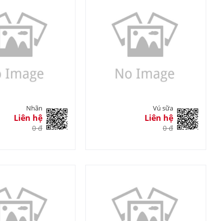
Nhãn
Vú sữa
Liên hệ
Liên hệ
0 đ
0 đ