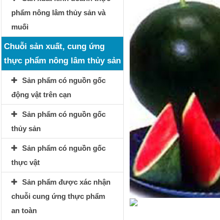
phẩm nông lâm thủy sản và
muối
Chuỗi sản xuất, cung ứng
thực phẩm nông lâm thủy sản
Sản phẩm có nguồn gốc
động vật trên cạn
Sản phẩm có nguồn gốc
thủy sản
Sản phẩm có nguồn gốc
thực vật
Sản phẩm được xác nhận
chuỗi cung ứng thực phẩm
an toàn