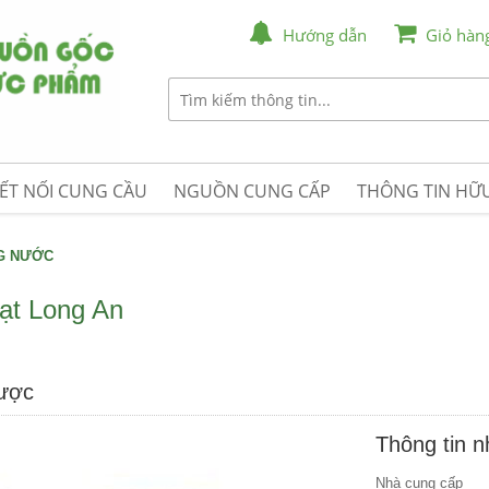
Hướng dẫn
Giỏ hàn
ẾT NỐI CUNG CẦU
NGUỒN CUNG CẤP
THÔNG TIN HỮU
NG NƯỚC
ạt Long An
được
Thông tin 
Nhà cung cấp