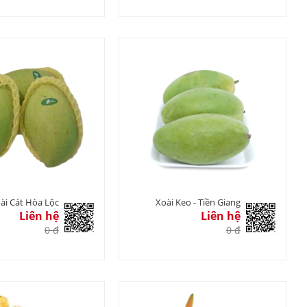
ài Cát Hòa Lộc
Xoài Keo - Tiền Giang
Liên hệ
Liên hệ
0 đ
0 đ