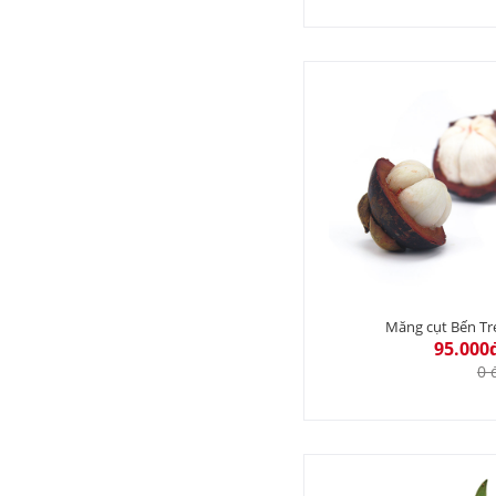
Măng cụt Bến Tr
95.000
0 