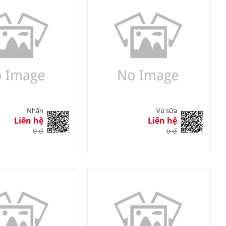
Nhãn
Vú sữa
Liên hệ
Liên hệ
0 đ
0 đ