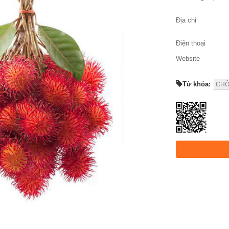
Địa chỉ
Điện thoại
Website
Từ khóa:
CHÔ