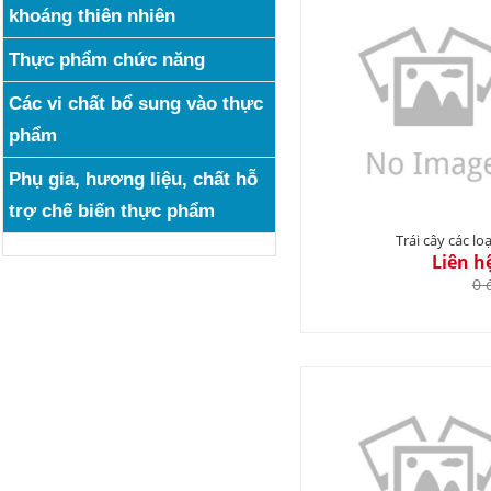
khoáng thiên nhiên
Thực phẩm chức năng
Các vi chất bổ sung vào thực
phẩm
Phụ gia, hương liệu, chất hỗ
trợ chế biến thực phẩm
Trái cây các loạ
Liên h
0 