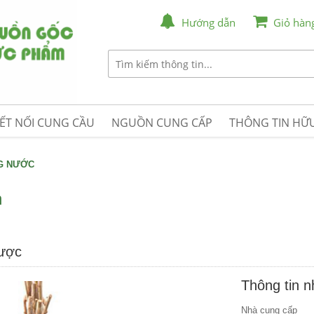
Hướng dẫn
Giỏ hàn
ẾT NỐI CUNG CẦU
NGUỒN CUNG CẤP
THÔNG TIN HỮU
NG NƯỚC
n
được
Thông tin 
Nhà cung cấp