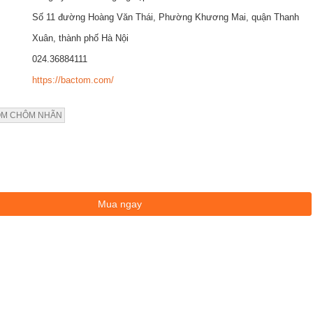
Số 11 đường Hoàng Văn Thái, Phường Khương Mai, quận Thanh
Xuân, thành phố Hà Nội
024.36884111
https://bactom.com/
M CHÔM NHÃN