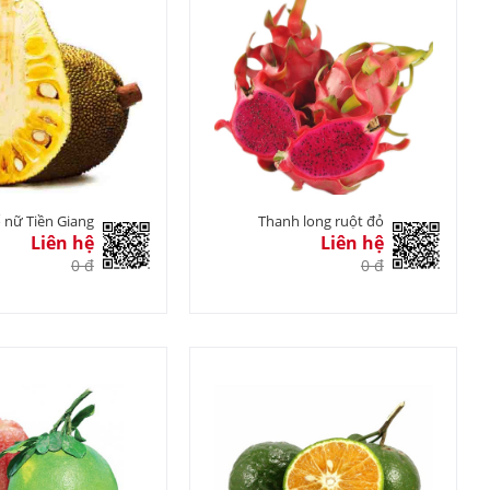
ố nữ Tiền Giang
Thanh long ruột đỏ
Liên hệ
Liên hệ
0 đ
0 đ