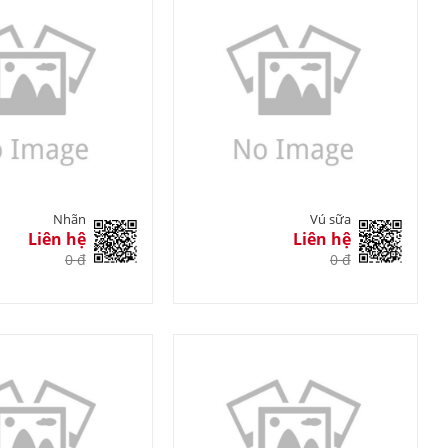
Nhãn
Vú sữa
Liên hệ
Liên hệ
0 đ
0 đ