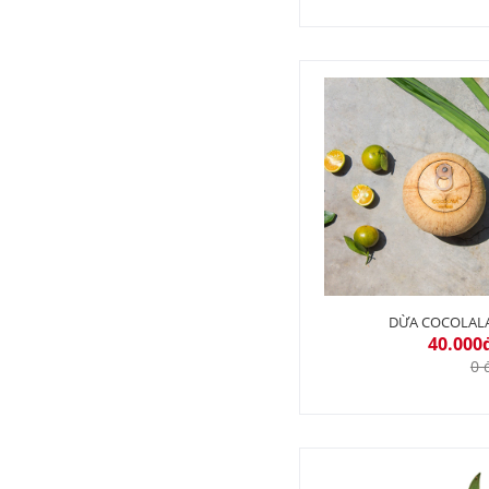
DỪA COCOLAL
40.000
0 