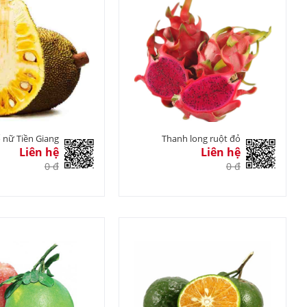
ố nữ Tiền Giang
Thanh long ruột đỏ
Liên hệ
Liên hệ
0 đ
0 đ