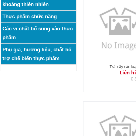
khoáng thiên nhiên
Thực phẩm chức năng
Các vi chất bổ sung vào thực
phẩm
Phụ gia, hương liệu, chất hỗ
trợ chế biến thực phẩm
Trái cây các loạ
Liên h
0 