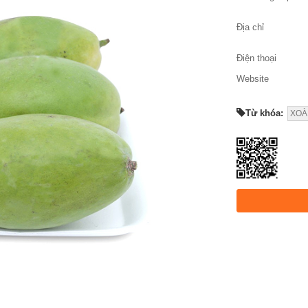
Địa chỉ
Điện thoại
Website
Từ khóa:
XOÀI