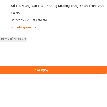
Số 113 Hoàng Văn Thái, Phường Khương Trung, Quận Thanh Xuân,
Hà Nội
04.22426062 / 0936995998
http://biggreen.vn/
 KEO - TIỀN GIANG