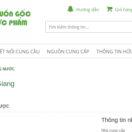
Hướng dẫn
Giỏ hàn
ẾT NỐI CUNG CẦU
NGUỒN CUNG CẤP
THÔNG TIN HỮU
NG NƯỚC
Giang
được
Thông tin 
Nhà cung cấp