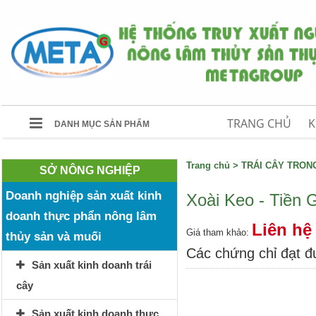
TRANG CHỦ
K
DANH MỤC SẢN PHẨM
Trang chủ
>
TRÁI CÂY TRO
SỞ NÔNG NGHIỆP
Doanh nghiệp sản xuất kinh
Xoài Keo - Tiền 
doanh thực phẩn nông lâm
Liên hệ
Giá tham khảo:
thủy sản và muối
Các chứng chỉ đạt 
Sản xuất kinh doanh trái
cây
Sản xuất kinh doanh thực