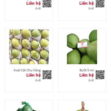
Liên hệ
Liên hệ
0 đ
0 đ
Xoài Cát Chu Vàng
Bưởi 5 roi
Liên hệ
Liên hệ
0 đ
0 đ