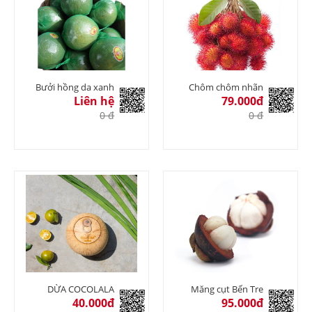
Bưởi hồng da xanh
Chôm chôm nhãn
Liên hệ
79.000đ
0 đ
0 đ
DỪA COCOLALA
Măng cụt Bến Tre
40.000đ
95.000đ