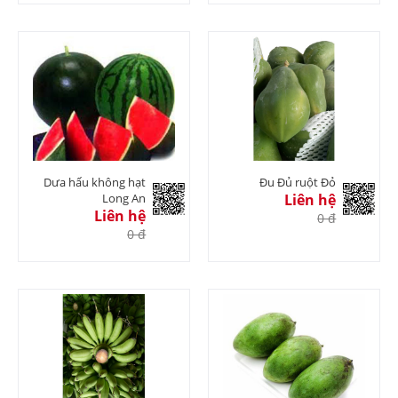
Dưa hấu không hạt
Đu Đủ ruột Đỏ
Long An
Liên hệ
Liên hệ
0 đ
0 đ