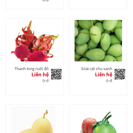
Thanh long ruột đỏ
Xoài cát chu xanh
Liên hệ
Liên hệ
0 đ
0 đ