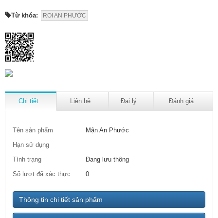
Từ khóa:
ROI AN PHƯỚC
Chi tiết
Liên hệ
Đại lý
Đánh giá
Tên sản phẩm
Mận An Phước
Hạn sử dụng
Tình trạng
Đang lưu thông
Số lượt đã xác thực
0
Thông tin chi tiết sản phẩm