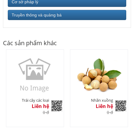
Cơ sở pháp lý
Truyền thông và quảng bá
Các sản phẩm khác
Trái cây các loại
Nhãn xuồng
Liên hệ
Liên hệ
0 đ
0 đ