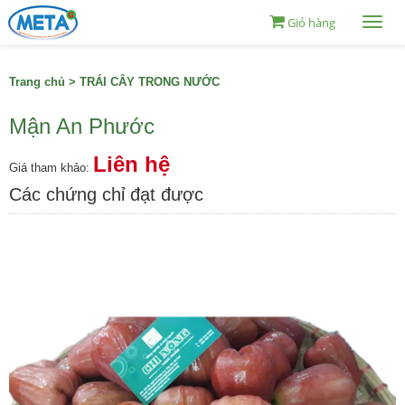
Giỏ hàng
Togg
navi
Trang chủ
>
TRÁI CÂY TRONG NƯỚC
Mận An Phước
Liên hệ
Giá tham khảo:
Các chứng chỉ đạt được