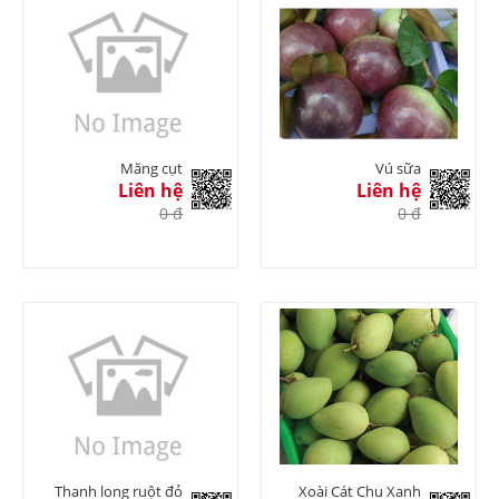
Măng cụt
Vú sữa
Liên hệ
Liên hệ
0 đ
0 đ
Thanh long ruột đỏ
Xoài Cát Chu Xanh