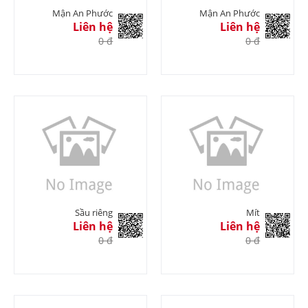
Mận An Phước
Mận An Phước
Liên hệ
Liên hệ
0 đ
0 đ
Sầu riêng
Mít
Liên hệ
Liên hệ
0 đ
0 đ