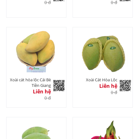
0 đ
0 đ
Xoài cát hòa lộc Cái Bè
Xoài Cát Hòa Lộc
Tiền Giang
Liên hệ
Liên hệ
0 đ
0 đ