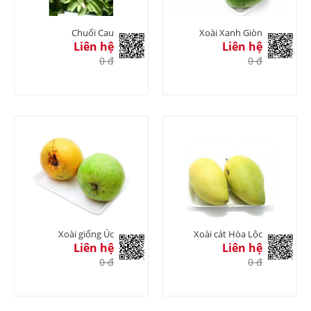
Chuối Cau
Xoài Xanh Giòn
Liên hệ
Liên hệ
0 đ
0 đ
Xoài giống Úc
Xoài cát Hòa Lộc
Liên hệ
Liên hệ
0 đ
0 đ