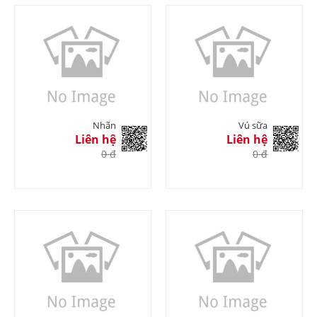
Nhãn
Vú sữa
Liên hệ
Liên hệ
0 đ
0 đ