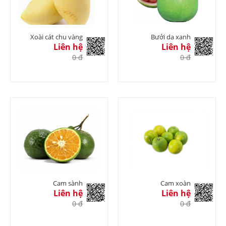
Xoài cát chu vàng
Bưởi da xanh
Liên hệ
Liên hệ
0 đ
0 đ
Cam sành
Cam xoàn
Liên hệ
Liên hệ
0 đ
0 đ