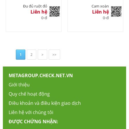
Đu đủ ruột đỏ
Cam xoàn
Liên hệ
Liên hệ
0 đ
0 đ
1
2
>
>>
METAGROUP.CHECK.NET.VN
Giới thiệu
Quy chế hoạt động
Điều khoản và điều kiện giao dịch
Liên hệ với chúng tôi
ĐƯỢC CHỨNG NHẬN: